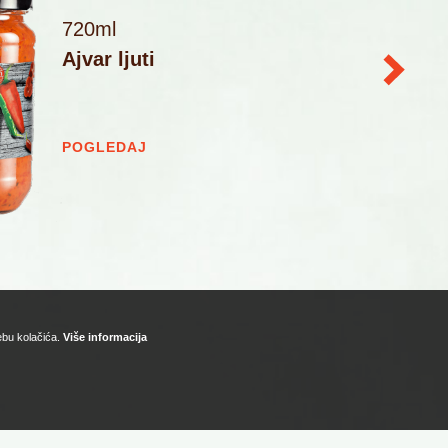
720ml
Ajvar ljuti
POGLEDAJ
rebu kolačića.
Više informacija