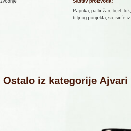
izvodnje
Sastav proizvoda:
Paprika, patlidžan, bijeli luk,
biljnog porijekla, so, sirće iz
Ostalo iz kategorije Ajvari