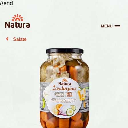
//end
MENU
Salate