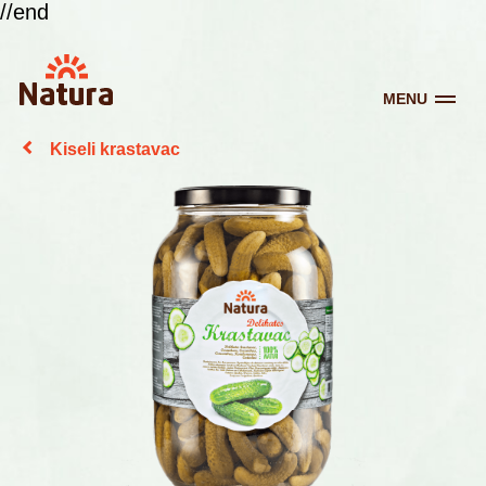
//end
MENU
Kiseli krastavac