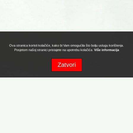
Ova stranica koristi kolačiće, kako bi Vam omogućila što bolju uslugu korištenja.
Posjetom našoj stranici pristajete na upotrebu kolačića.
Više informacija
Zatvori
Sva prava zadržava Naturafood d.o.o. Copyright 2017. Powered by:
Promotion d.o.o.