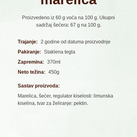
Proizvedeno iz 60 g voća na 100 g. Ukupni
sadržaj šećera: 67 g na 100 g.
Trajanje:
2 godine od datuma proizvodnje
Pakiranje:
Staklena tegla
Zapremina:
370ml
Neto težina:
450g
Sastav proizvoda:
Marelica, šećer, regulator kiselosti: limunska
kiselina, tvar za želiranje: pektin.