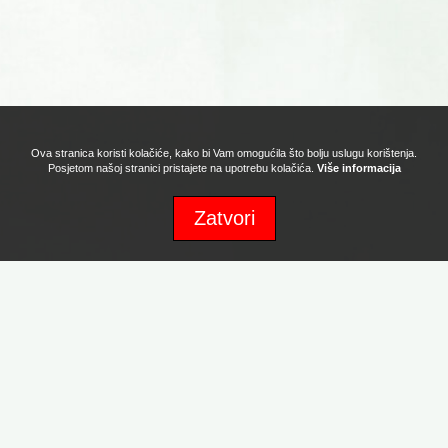
Ova stranica koristi kolačiće, kako bi Vam omogućila što bolju uslugu korištenja.
Posjetom našoj stranici pristajete na upotrebu kolačića.
Više informacija
Zatvori
Sva prava zadržava Naturafood d.o.o. Copyright 2017. Powered by:
Promotion d.o.o.