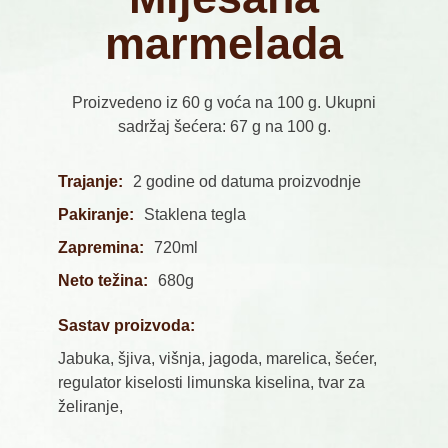
marmelada
Proizvedeno iz 60 g voća na 100 g. Ukupni
sadržaj šećera: 67 g na 100 g.
Trajanje:
2 godine od datuma proizvodnje
Pakiranje:
Staklena tegla
Zapremina:
720ml
Neto težina:
680g
Sastav proizvoda:
Jabuka, šjiva, višnja, jagoda, marelica, šećer,
regulator kiselosti limunska kiselina, tvar za
želiranje,