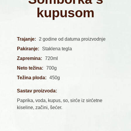
kupusom
Trajanje:
2 godine od datuma proizvodnje
Pakiranje:
Staklena tegla
Zapremina:
720ml
Neto težina:
700g
Težina ploda:
450g
Sastav proizvoda:
Paprika, voda, kupus, so, sirće iz sirćetne
kiseline, začini, šećer.