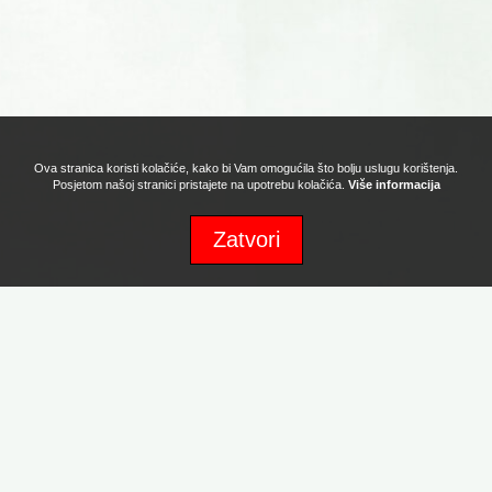
Ova stranica koristi kolačiće, kako bi Vam omogućila što bolju uslugu korištenja.
Posjetom našoj stranici pristajete na upotrebu kolačića.
Više informacija
Zatvori
Sva prava zadržava Naturafood d.o.o. Copyright 2017. Powered by:
Promotion d.o.o.