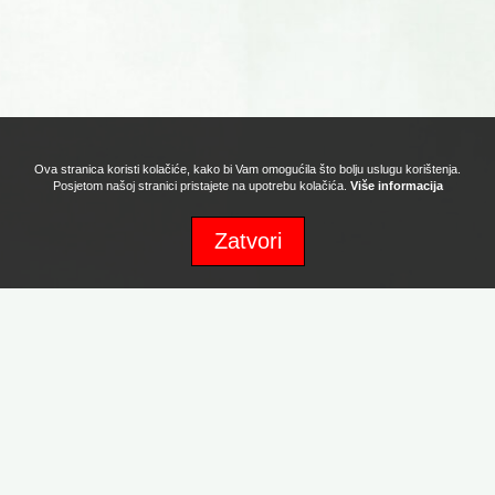
Ova stranica koristi kolačiće, kako bi Vam omogućila što bolju uslugu korištenja.
Posjetom našoj stranici pristajete na upotrebu kolačića.
Više informacija
Zatvori
Sva prava zadržava Naturafood d.o.o. Copyright 2017. Powered by:
Promotion d.o.o.