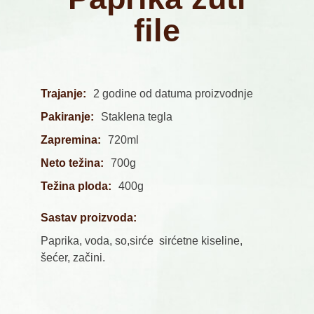
file
Trajanje:
2 godine od datuma proizvodnje
Pakiranje:
Staklena tegla
Zapremina:
720ml
Neto težina:
700g
Težina ploda:
400g
Sastav proizvoda:
Paprika, voda, so,sirće sirćetne kiseline,
šećer, začini.