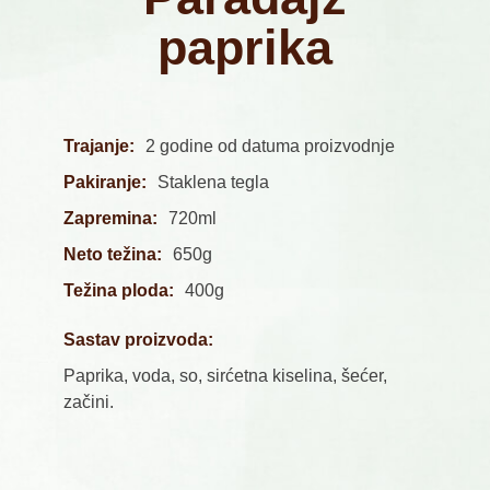
paprika
Trajanje:
2 godine od datuma proizvodnje
Pakiranje:
Staklena tegla
Zapremina:
720ml
Neto težina:
650g
Težina ploda:
400g
Sastav proizvoda:
Paprika, voda, so, sirćetna kiselina, šećer,
začini.