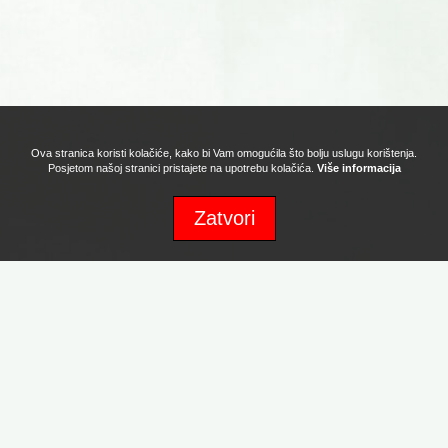
Ova stranica koristi kolačiće, kako bi Vam omogućila što bolju uslugu korištenja.
Posjetom našoj stranici pristajete na upotrebu kolačića.
Više informacija
Zatvori
Sva prava zadržava Naturafood d.o.o. Copyright 2017. Powered by:
Promotion d.o.o.