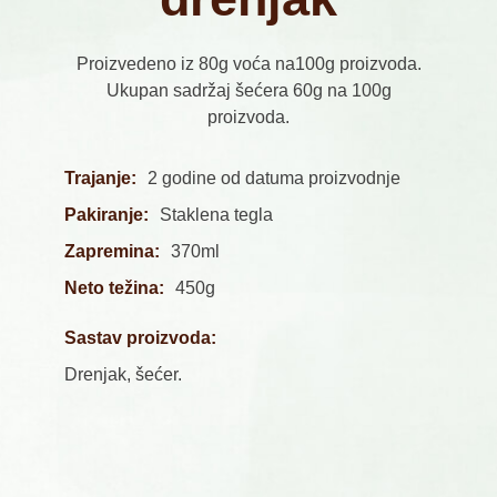
Proizvedeno iz 80g voća na100g proizvoda.
Ukupan sadržaj šećera 60g na 100g
proizvoda.
Trajanje:
2 godine od datuma proizvodnje
Pakiranje:
Staklena tegla
Zapremina:
370ml
Neto težina:
450g
Sastav proizvoda:
Drenjak, šećer.