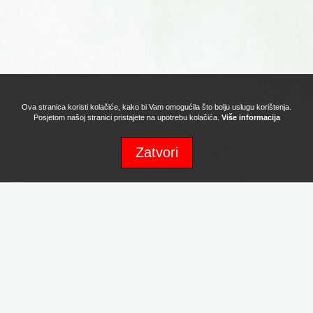
Ova stranica koristi kolačiće, kako bi Vam omogućila što bolju uslugu korištenja.
Posjetom našoj stranici pristajete na upotrebu kolačića.
Više informacija
Zatvori
Sva prava zadržava Naturafood d.o.o. Copyright 2017. Powered by:
Promotion d.o.o.