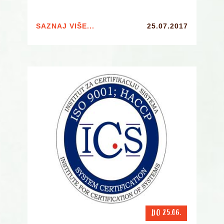
SAZNAJ VIŠE...
25.07.2017
DO 25.06.