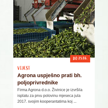
DO 25.06.
VIJEST
Agrona uspješno prati bh.
poljoprivrednike
Firma Agrona d.o.o. Živinice je izvršila
isplatu za prvu polovinu mjeseca jula
2017. svojim kooperantatima koj ...