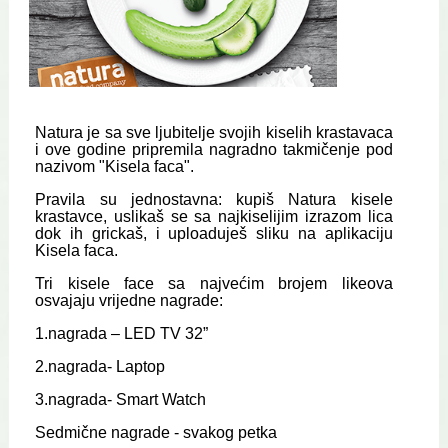
Natura
je sa sve ljubitelje svojih kiselih krastavaca
i ove godine pripremila nagradno takmičenje pod
nazivom "Kisela faca".
Pravila su jednostavna: kupiš Natura kisele
krastavce, uslikaš se sa najkiselijim izrazom lica
dok ih grickaš, i uploaduješ sliku na aplikaciju
Kisela faca.
Tri kisele face sa najvećim brojem likeova
osvajaju vrijedne nagrade:
1.nagrada – LED TV 32”
2.nagrada- Laptop
3.nagrada- Smart Watch
Sedmične nagrade - svakog petka