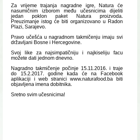
Za vrijeme trajanja nagradne igre, Natura će
nasumičnim izborom među učesnicima dijeliti
jedan poklon paket Natura proizvoda.
Preuzimanje istog će biti organizovano u Radon
Plazi, Sarajevo.
Pravo učešća u nagradnom takmičenju imaju svi
državljani Bosne i Hercegovine.
Svoj like za najsimpatičniju i najkiseliju facu
možete dati jednom dnevno.
Nagradno takmičenje počinje 15.11.2016. i traje
do 15.2.2017. godine kada će na Facebook
aplikaciji i web stranici www.naturafood.ba biti
objavljena imena dobitnika.
Sretno svim učesnicima!