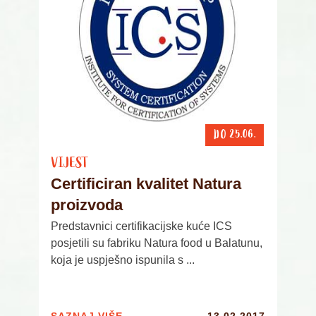
DO 25.06.
VIJEST
Certificiran kvalitet Natura
proizvoda
Predstavnici certifikacijske kuće ICS
posjetili su fabriku Natura food u Balatunu,
koja je uspješno ispunila s ...