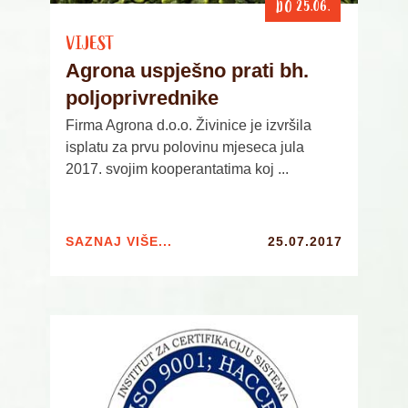
DO 25.06.
VIJEST
Agrona uspješno prati bh.
poljoprivrednike
Firma Agrona d.o.o. Živinice je izvršila
isplatu za prvu polovinu mjeseca jula
2017. svojim kooperantatima koj ...
SAZNAJ VIŠE...
25.07.2017