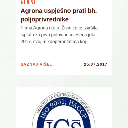
VIJEST
Agrona uspješno prati bh.
poljoprivrednike
Firma Agrona d.o.o. Živinice je izvršila
isplatu za prvu polovinu mjeseca jula
2017. svojim kooperantatima koj ...
SAZNAJ VIŠE...
25.07.2017