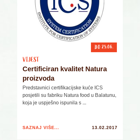
DO 25.06.
VIJEST
Certificiran kvalitet Natura
proizvoda
Predstavnici certifikacijske kuće ICS
posjetili su fabriku Natura food u Balatunu,
koja je uspješno ispunila s ...
SAZNAJ VIŠE...
13.02.2017