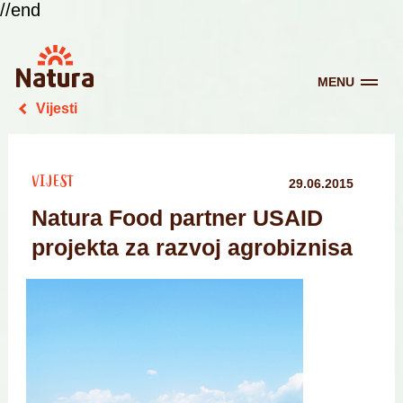
//end
MENU
Vijesti
VIJEST
29.06.2015
Natura Food partner USAID
projekta za razvoj agrobiznisa