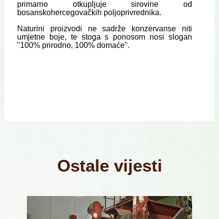
primarno otkupljuje sirovine od
bosanskohercegovačkih poljoprivrednika.
Naturini
proizvodi ne sadrže konzervanse niti
umjetne boje, te stoga s ponosom nosi slogan
"100% prirodno, 100% domaće".
Ostale vijesti