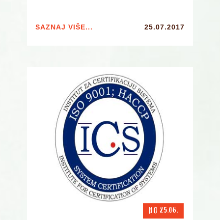
SAZNAJ VIŠE...
25.07.2017
DO 25.06.