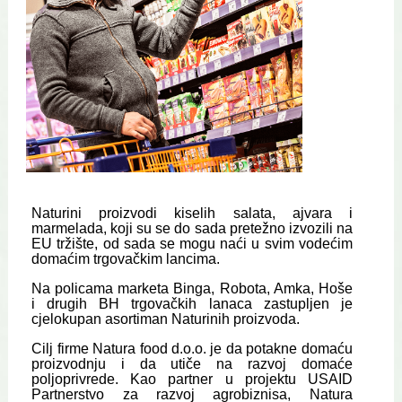
Naturini proizvodi kiselih salata, ajvara i
marmelada, koji su se do sada pretežno izvozili na
EU tržište, od sada se mogu naći u svim vodećim
domaćim trgovačkim lancima.
Na policama marketa Binga, Robota, Amka, Hoše
i drugih BH trgovačkih lanaca zastupljen je
cjelokupan asortiman Naturinih proizvoda.
Cilj firme Natura food d.o.o. je da potakne domaću
proizvodnju i da utiče na razvoj domaće
poljoprivrede. Kao partner u projektu USAID
Partnerstvo za razvoj agrobiznisa, Natura