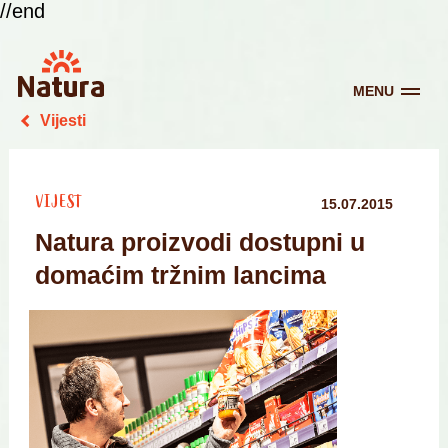
//end
MENU
Vijesti
VIJEST
15.07.2015
Natura proizvodi dostupni u
domaćim tržnim lancima