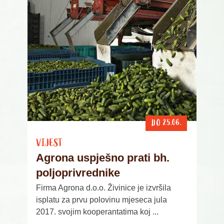
DO 25.06.
VIJEST
Agrona uspješno prati bh.
poljoprivrednike
Firma Agrona d.o.o. Živinice je izvršila
isplatu za prvu polovinu mjeseca jula
2017. svojim kooperantatima koj ...