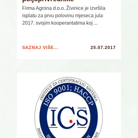
Firma Agrona d.o.o. Živinice je izvršila
isplatu za prvu polovinu mjeseca jula
2017. svojim kooperantatima koj ...
SAZNAJ VIŠE...
25.07.2017