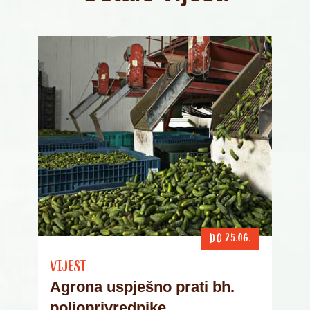
DO 25.06.
VIJEST
Agrona uspješno prati bh.
poljoprivrednike