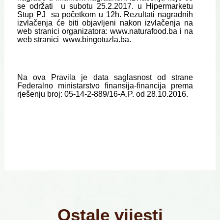
se održati u subotu 25.2.2017. u Hipermarketu
Stup PJ sa početkom u 12h. Rezultati nagradnih
izvlačenja će biti objavljeni nakon izvlačenja na
web stranici organizatora: www.naturafood.ba i na
web stranici www.bingotuzla.ba.
Na ova Pravila je data saglasnost od strane
Federalno ministarstvo finansija-financija prema
rješenju broj: 05-14-2-889/16-A.P. od 28.10.2016.
Ostale vijesti