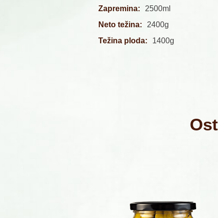
Zapremina:
2500ml
Neto težina:
2400g
Težina ploda:
1400g
Ost