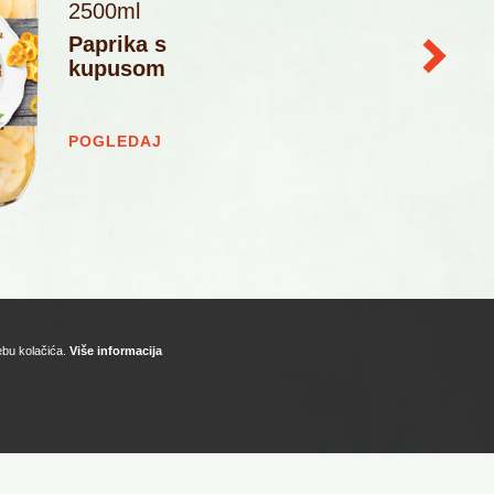
2500ml
Paprika s
kupusom
POGLEDAJ
rebu kolačića.
Više informacija