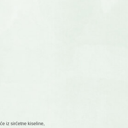
će iz sirćetne kiseline,