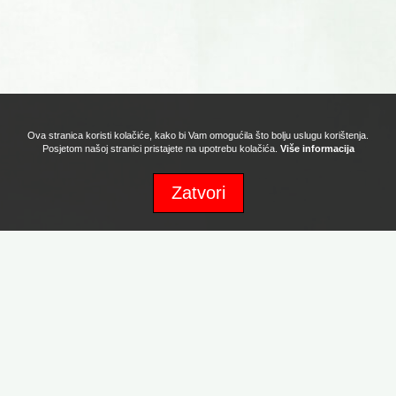
Ova stranica koristi kolačiće, kako bi Vam omogućila što bolju uslugu korištenja.
Posjetom našoj stranici pristajete na upotrebu kolačića.
Više informacija
Zatvori
Sva prava zadržava Naturafood d.o.o. Copyright 2017. Powered by:
Promotion d.o.o.