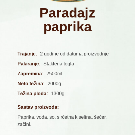
Paradajz
paprika
Trajanje:
2 godine od datuma proizvodnje
Pakiranje:
Staklena tegla
Zapremina:
2500ml
Neto težina:
2000g
Težina ploda:
1300g
Sastav proizvoda:
Paprika, voda, so, sirćetna kiselina, šećer,
začini.