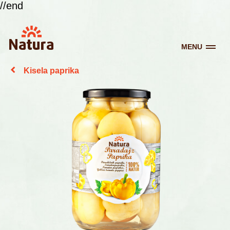
//end
MENU
Kisela paprika