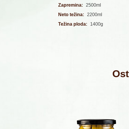
Zapremina:
2500ml
Neto težina:
2200ml
Težina ploda:
1400g
Ost