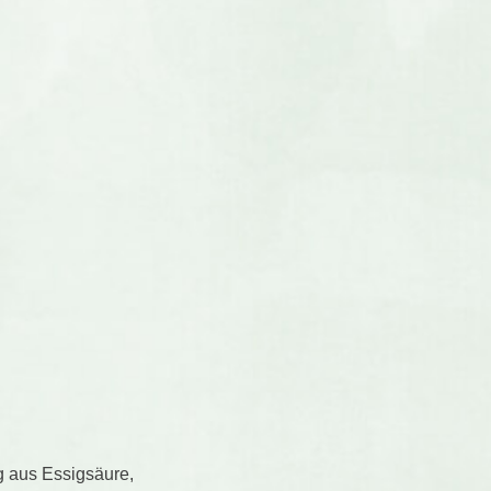
g aus Essigsäure,