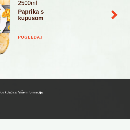
2500ml
Paprika s
kupusom
POGLEDAJ
rebu kolačića.
Više informacija